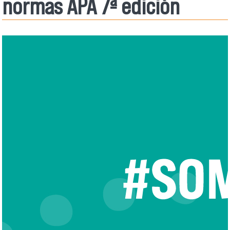
normas APA 7ª edición