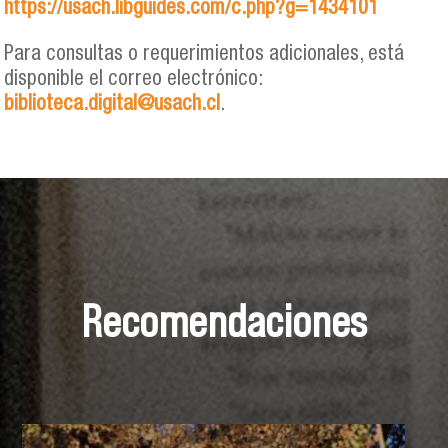
https://usach.libguides.com/c.php?g=1434101
Para consultas o requerimientos adicionales, está
disponible el correo electrónico:
biblioteca.digital@usach.cl
.
Recomendaciones