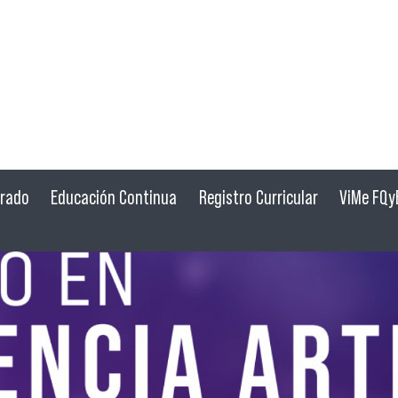
grado
Educación Continua
Registro Curricular
ViMe FQy