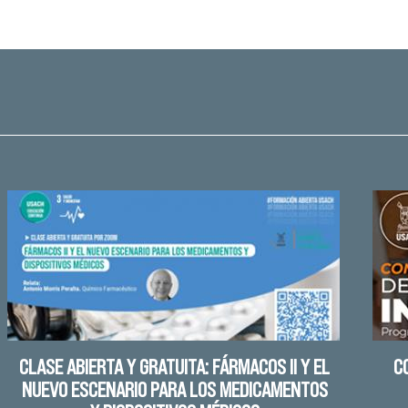
CLASE ABIERTA Y GRATUITA: FÁRMACOS II Y EL
C
NUEVO ESCENARIO PARA LOS MEDICAMENTOS