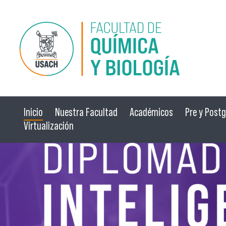
Pasar al contenido principal
Inicio
Nuestra Facultad
Académicos
Pre y Post
Virtualización