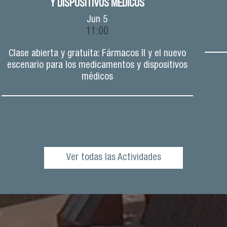
Y DISPOSITIVOS MÉDICOS
Jun
5
11:00
Clase abierta y gratuita: Fármacos II y el nuevo
escenario para los medicamentos y dispositivos
médicos
Ver todas las Actividades