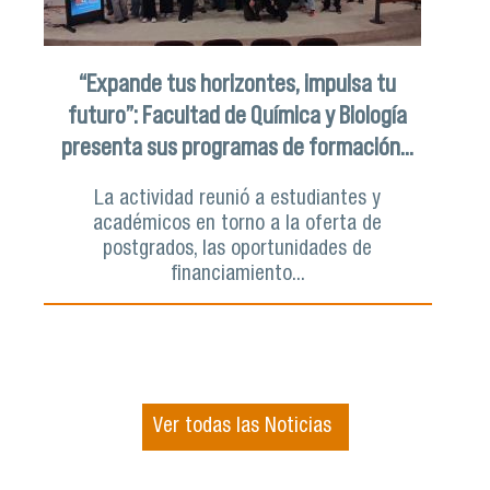
“Expande tus horizontes, impulsa tu
futuro”: Facultad de Química y Biología
presenta sus programas de formación...
La actividad reunió a estudiantes y
académicos en torno a la oferta de
postgrados, las oportunidades de
financiamiento...
Ver todas las Noticias