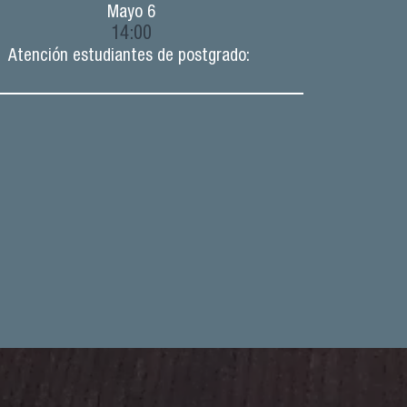
Mayo
6
14:00
Atención estudiantes de postgrado: