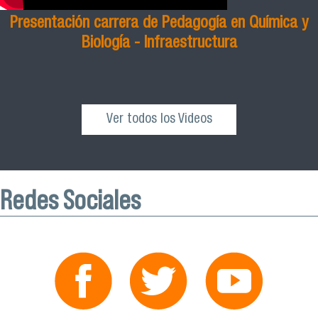
Presentación carrera de Pedagogía en Química y
Biología - Infraestructura
Ver todos los Videos
Redes Sociales