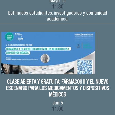
Mayo
14
11:30
Estimados estudiantes, investigadores y comunidad
académica:
CLASE ABIERTA Y GRATUITA: FÁRMACOS II Y EL NUEVO
ESCENARIO PARA LOS MEDICAMENTOS Y DISPOSITIVOS
MÉDICOS
Jun
5
11:00