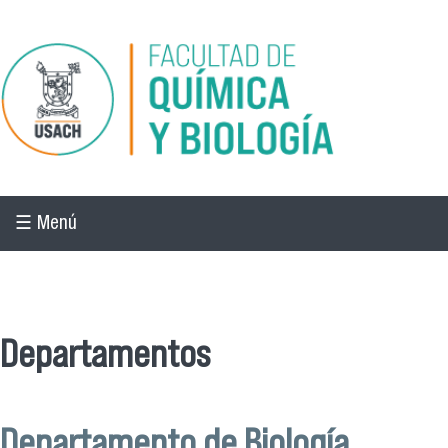
Pasar al contenido principal
☰ Menú
☰ Menú
Departamentos
Departamento de Biología