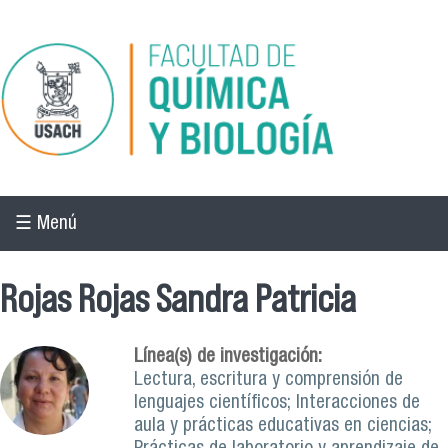
Pasar al contenido principal
☰ Menú
Rojas Rojas Sandra Patricia
Línea(s) de investigación:
Lectura, escritura y comprensión de
lenguajes científicos; Interacciones de
aula y prácticas educativas en ciencias;