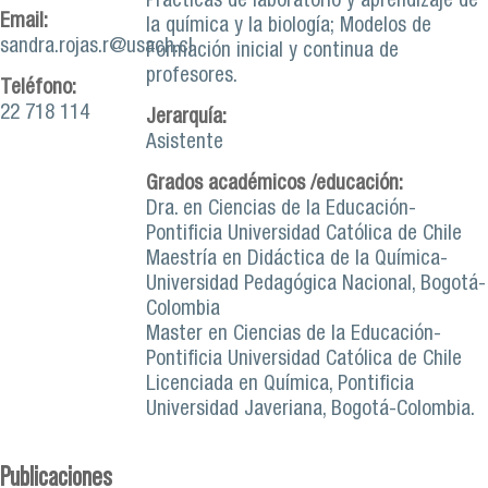
Prácticas de laboratorio y aprendizaje de
Email:
la química y la biología; Modelos de
sandra.rojas.r@usach.cl
Formación inicial y continua de
profesores.
Teléfono:
22 718 114
Jerarquía:
Asistente
Grados académicos /educación:
Dra. en Ciencias de la Educación-
Pontificia Universidad Católica de Chile
Maestría en Didáctica de la Química-
Universidad Pedagógica Nacional, Bogotá-
Colombia
Master en Ciencias de la Educación-
Pontificia Universidad Católica de Chile
Licenciada en Química, Pontificia
Universidad Javeriana, Bogotá-Colombia.
Publicaciones