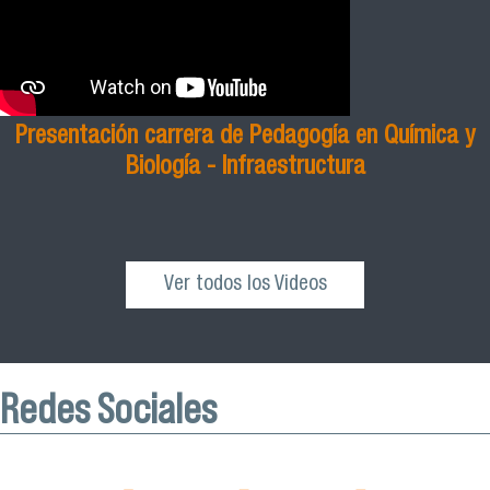
Presentación carrera de Pedagogía en Química y
Biología - Infraestructura
Ver todos los Videos
Redes Sociales