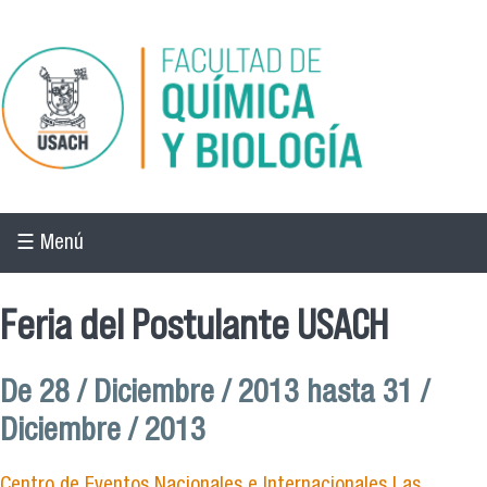
Pasar al contenido principal
☰ Menú
Feria del Postulante USACH
De
28 / Diciembre / 2013
hasta
31 /
Diciembre / 2013
Centro de Eventos Nacionales e Internacionales Las