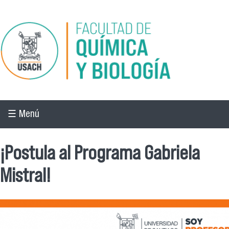
Pasar al contenido principal
☰ Menú
¡Postula al Programa Gabriela
Mistral!