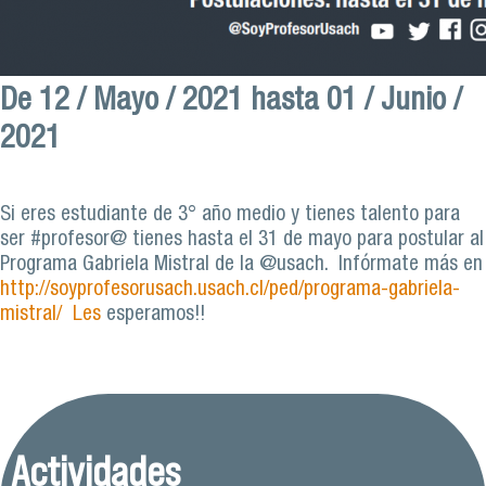
De
12 / Mayo / 2021
hasta
01 / Junio /
2021
Si eres estudiante de 3° año medio y tienes talento para
ser #profesor@ tienes hasta el 31 de mayo para postular al
Programa Gabriela Mistral de la @usach. Infórmate más en
http://soyprofesorusach.usach.cl/ped/programa-gabriela-
mistral/ Les
esperamos!!
Actividades