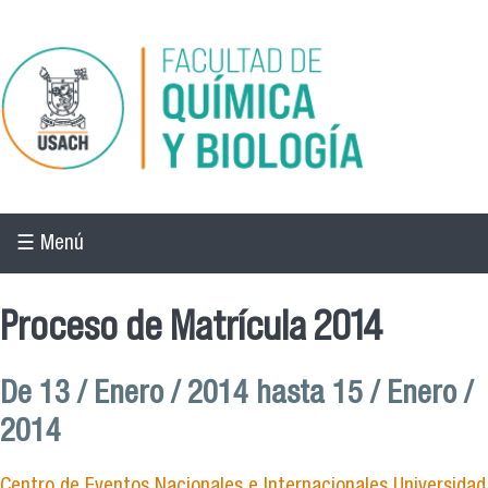
Pasar al contenido principal
☰ Menú
Proceso de Matrícula 2014
De
13 / Enero / 2014
hasta
15 / Enero /
2014
Centro de Eventos Nacionales e Internacionales Universidad