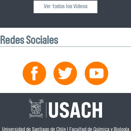
Ver todos los Videos
Redes Sociales
Universidad de Santiago de Chile | Facultad de Química y Biología