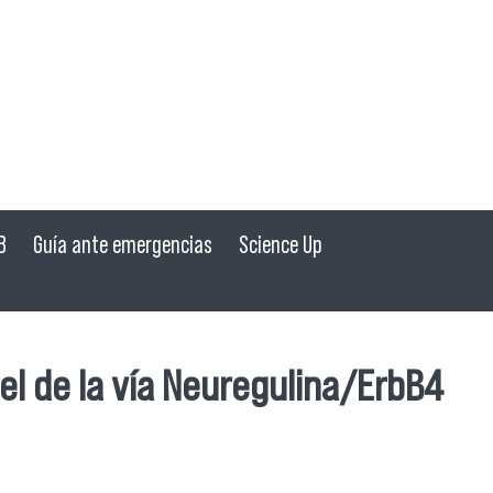
B
Guía ante emergencias
Science Up
el de la vía Neuregulina/ErbB4