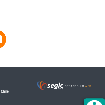
 Chile