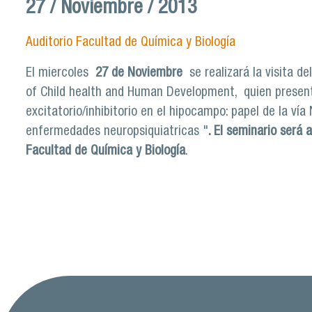
27 / Noviembre / 2013
Auditorio Facultad de Química y Biología
El miercoles
27 de Noviembre
se realizará la visita del
of Child health and Human Development, quien present
excitatorio/inhibitorio en el hipocampo: papel de la vía
enfermedades neuropsiquiatricas "
. El seminario será a
Facultad de Química y Biología
.