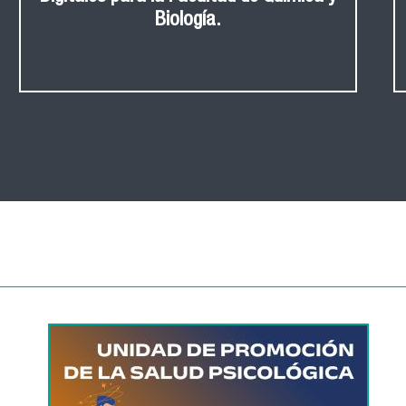
Biología.