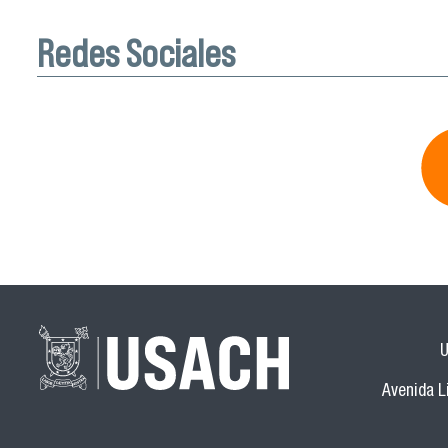
Redes Sociales
U
Avenida Li