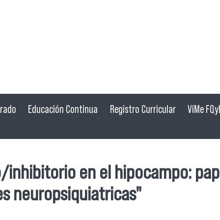
grado
Educación Continua
Registro Curricular
ViMe FQy
/inhibitorio en el hipocampo: pap
s neuropsiquiatricas"