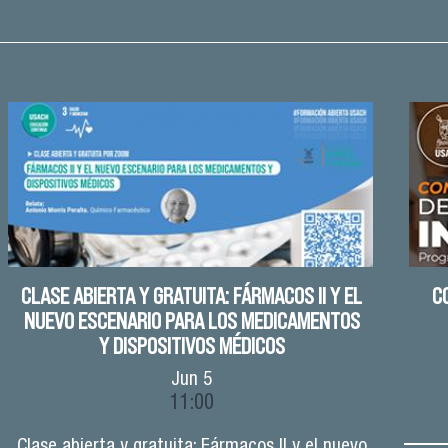
CLASE ABIERTA Y GRATUITA: FÁRMACOS II Y EL
C
NUEVO ESCENARIO PARA LOS MEDICAMENTOS
Y DISPOSITIVOS MÉDICOS
Jun
5
11:00
Clase abierta y gratuita: Fármacos II y el nuevo