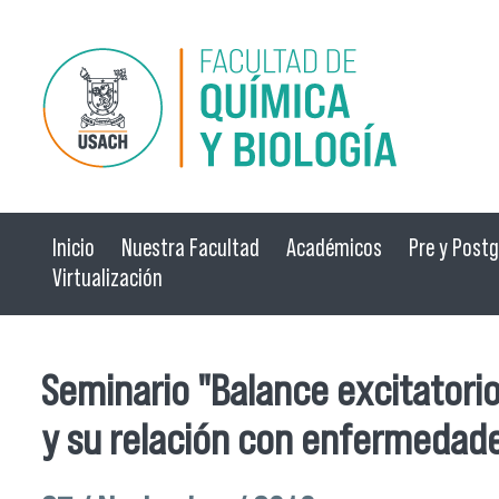
Pasar al contenido principal
Inicio
Nuestra Facultad
Académicos
Pre y Post
Virtualización
Seminario "Balance excitatorio
y su relación con enfermedade