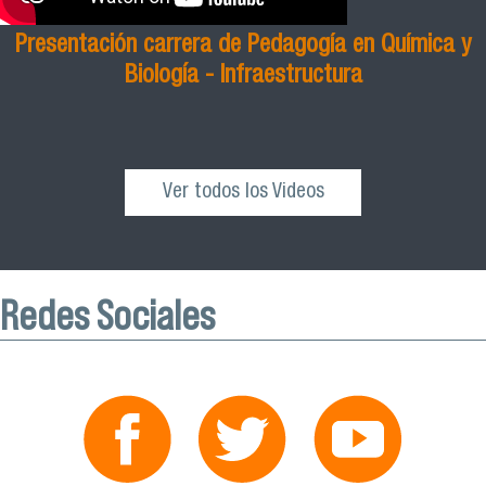
Presentación carrera de Pedagogía en Química y
Biología - Infraestructura
Ver todos los Videos
Redes Sociales