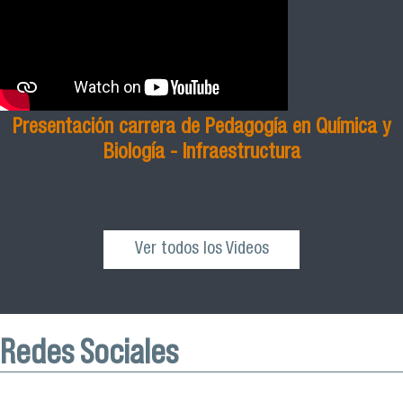
Presentación carrera de Pedagogía en Química y
Biología - Infraestructura
Ver todos los Videos
Redes Sociales