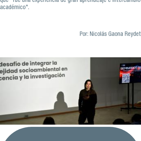
que "fue una experiencia de gran aprendizaje e intercambio
académico".
Por: Nicolás Gaona Reydet