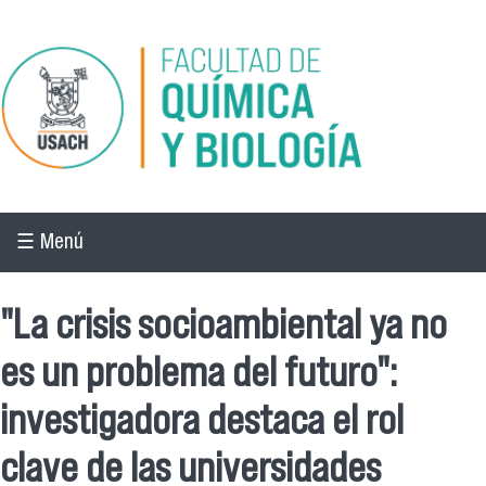
Pasar al contenido principal
☰ Menú
"La crisis socioambiental ya no
es un problema del futuro":
investigadora destaca el rol
clave de las universidades