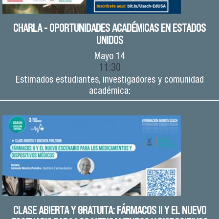
CHARLA - OPORTUNIDADES ACADÉMICAS EN ESTADOS
UNIDOS
Mayo
14
11:30
Estimados estudiantes, investigadores y comunidad
académica:
CLASE ABIERTA Y GRATUITA: FÁRMACOS II Y EL NUEVO