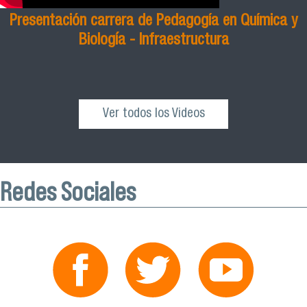
Presentación carrera de Pedagogía en Química y
Biología - Infraestructura
Ver todos los Videos
Redes Sociales