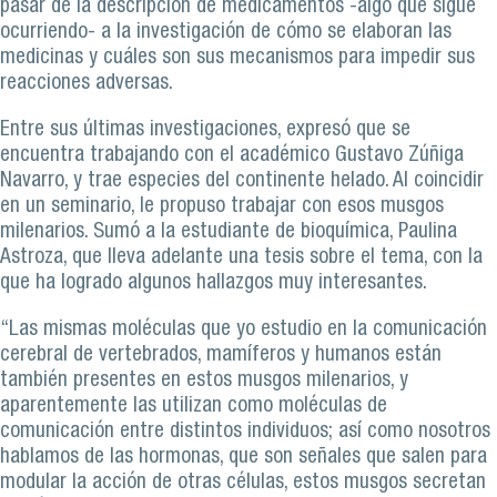
pasar de la descripción de medicamentos -algo que sigue
ocurriendo- a la investigación de cómo se elaboran las
medicinas y cuáles son sus mecanismos para impedir sus
reacciones adversas.
Entre sus últimas investigaciones, expresó que se
encuentra trabajando con el académico Gustavo Zúñiga
Navarro, y trae especies del continente helado. Al coincidir
en un seminario, le propuso trabajar con esos musgos
milenarios. Sumó a la estudiante de bioquímica, Paulina
Astroza, que lleva adelante una tesis sobre el tema, con la
que ha logrado algunos hallazgos muy interesantes.
“Las mismas moléculas que yo estudio en la comunicación
cerebral de vertebrados, mamíferos y humanos están
también presentes en estos musgos milenarios, y
aparentemente las utilizan como moléculas de
comunicación entre distintos individuos; así como nosotros
hablamos de las hormonas, que son señales que salen para
modular la acción de otras células, estos musgos secretan