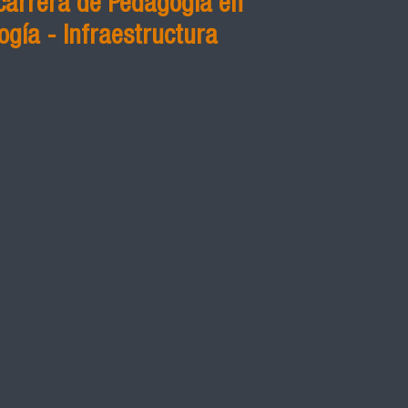
carrera de Pedagogía en
ogía - Infraestructura