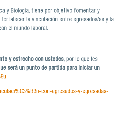
a y Biología, tiene por objetivo fomentar y
fortalecer la vinculación entre egresados/as y la
on el mundo laboral.
te y estrecho con ustedes,
por lo que les
ue será un punto de partida para iniciar un
39u
vinculaci%C3%B3n-con-egresados-y-egresadas-