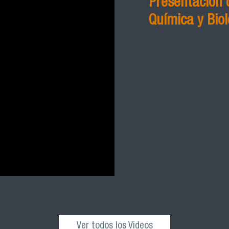
Presentación 
Química y Biol
Ver todos los Videos