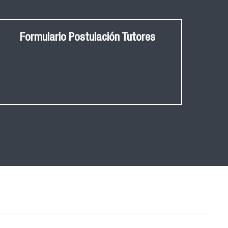
Formulario Postulación Tutores