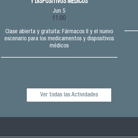
Y DISPOSITIVOS MÉDICOS
Jun
5
11:00
Clase abierta y gratuita: Fármacos II y el nuevo
escenario para los medicamentos y dispositivos
médicos
Ver todas las Actividades