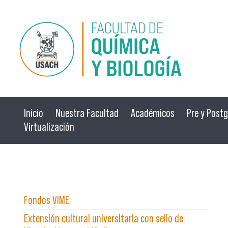
Pasar al contenido principal
Inicio
Nuestra Facultad
Académicos
Pre y Post
Virtualización
☰ Menú
Fondos VIME
Extensión cultural universitaria con sello de