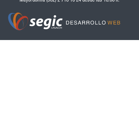
Mayordomía (562) 2 718 10 24 desde las 18:00 h.