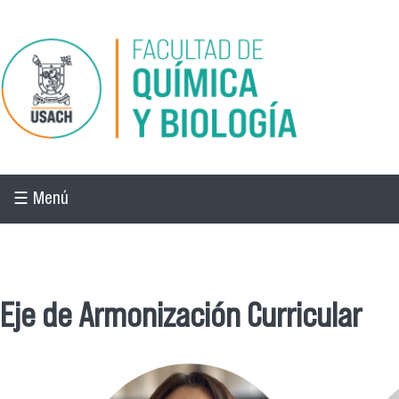
Pasar al contenido principal
☰ Menú
☰ Menú
Eje de Armonización Curricular